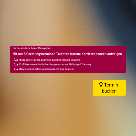
Termin
buchen